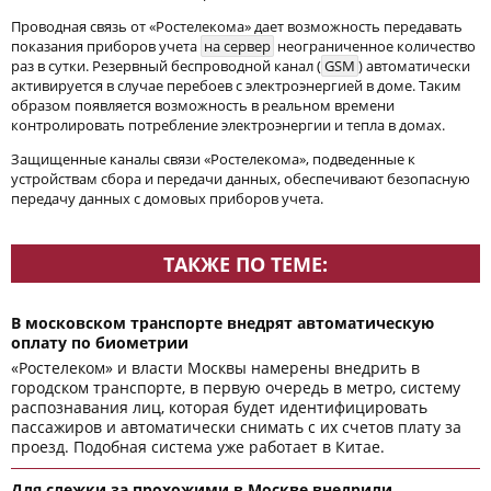
Проводная связь от «Ростелекома» дает возможность передавать
показания приборов учета
на сервер
неограниченное количество
раз в сутки. Резервный беспроводной канал (
GSM
) автоматически
активируется в случае перебоев с электроэнергией в доме. Таким
образом появляется возможность в реальном времени
контролировать потребление электроэнергии и тепла в домах.
Защищенные каналы связи «Ростелекома», подведенные к
устройствам сбора и передачи данных, обеспечивают безопасную
передачу данных с домовых приборов учета.
ТАКЖЕ ПО ТЕМЕ:
В московском транспорте внедрят автоматическую
оплату по биометрии
«Ростелеком» и власти Москвы намерены внедрить в
городском транспорте, в первую очередь в метро, систему
распознавания лиц, которая будет идентифицировать
пассажиров и автоматически снимать с их счетов плату за
проезд. Подобная система уже работает в Китае.
Для слежки за прохожими в Москве внедрили