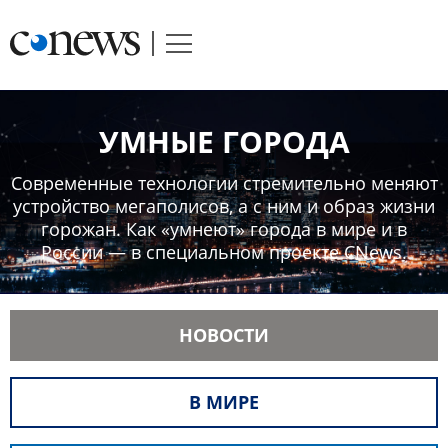
УМНЫЕ ГОРОДА
Современные технологии стремительно меняют
устройство мегаполисов, а с ним и образ жизни
горожан. Как «умнеют» города в мире и в
России — в специальном проекте CNews.
НОВОСТИ
В МИРЕ