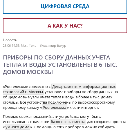
ЦИФРОВАЯ СРЕДА
А КАК У НАС?
Новость
, Текст: Владимир Бахур
28.06 14:35, Мск
ПРИБОРЫ ПО СБОРУ ДАННЫХ УЧЕТА
ТЕПЛА И ВОДЫ УСТАНОВЛЕНЫ В 6 ТЫС.
ДОМОВ МОСКВЫ
«Ростелеком» совместно с
Департаментом информационных
технологий г. Москвы
установил приборы по сбору данных на
общедомовые узлы учета тепла и воды в более 6 тыс. домах
столицы. Все устройства подключены по высокоскоростному
проводному каналу «
Ростелекома
» к сети интернет.
Помимо съема показаний, эти устройства могут быть
использованы в качестве
базового элемента
для создания проекта
«
умного дома
». С помощью этих приборов можно собирать