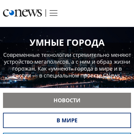
УМНЫЕ ГОРОДА
Современные технологии стремительно меняют
устройство мегаполисов, а с ним и образ жизни
горожан. Как «умнеют» города в мире и в
России — в специальном проекте CNews.
НОВОСТИ
В МИРЕ