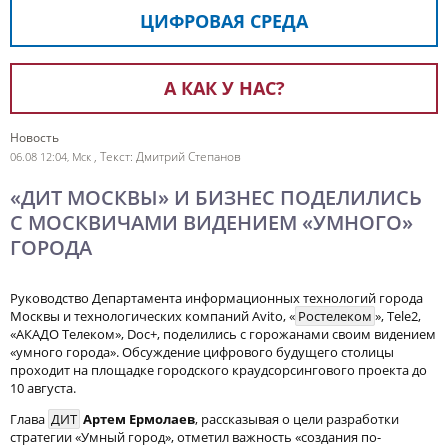
ЦИФРОВАЯ СРЕДА
А КАК У НАС?
Новость
, Текст: Дмитрий Степанов
06.08 12:04, Мск
«ДИТ МОСКВЫ» И БИЗНЕС ПОДЕЛИЛИСЬ
С МОСКВИЧАМИ ВИДЕНИЕМ «УМНОГО»
ГОРОДА
Руководство Департамента информационных технологий города
Москвы и технологических компаний Avito, «
Ростелеком
», Tele2,
«АКАДО Телеком», Doc+, поделились с горожанами своим видением
«умного города». Обсуждение цифрового будущего столицы
проходит на площадке городского краудсорсингового проекта до
10 августа.
Глава
ДИТ
Артем Ермолаев
, рассказывая о цели разработки
стратегии «Умный город», отметил важность «создания по-