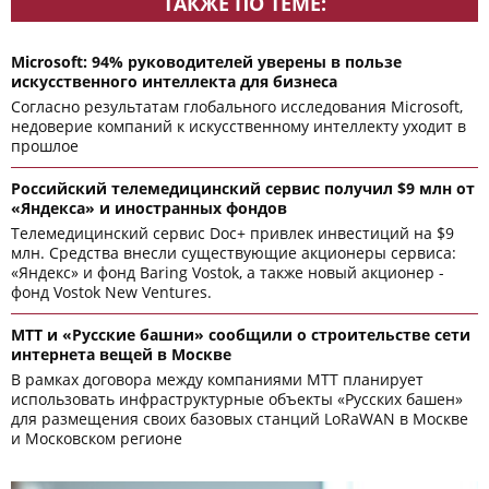
ТАКЖЕ ПО ТЕМЕ:
Microsoft: 94% руководителей уверены в пользе
искусственного интеллекта для бизнеса
Согласно результатам глобального исследования Microsoft,
недоверие компаний к искусственному интеллекту уходит в
прошлое
Российский телемедицинский сервис получил $9 млн от
«Яндекса» и иностранных фондов
Телемедицинский сервис Doc+ привлек инвестиций на $9
млн. Средства внесли существующие акционеры сервиса:
«Яндекс» и фонд Baring Vostok, а также новый акционер -
фонд Vostok New Ventures.
МТТ и «Русские башни» сообщили о строительстве сети
интернета вещей в Москве
В рамках договора между компаниями МТТ планирует
использовать инфраструктурные объекты «Русских башен»
для размещения своих базовых станций LoRaWAN в Москве
и Московском регионе