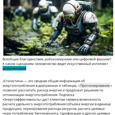
Всеобщее благоденствие, робокоммунизм или цифровой фашизм?
К каким сценариям человечество ведет искусственный интеллект
цифровизация
«Статистика» — это сводная общая информация об
энергопотреблении в диаграммах и таблицах, «
Прогнозирование
»
позволит рассчитать расход энергии и предложит решения по
оптимизации энергопотребления. Подписка
«Энергоэффективность» даст клиентам сервиса возможность
расчета удельного энергопотребления (объёма энергии в единице
продукции), нормирования расхода ресурсов, расчета целевых
норм потребления, бенчмаркинга, тарификации и других целевых