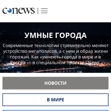
УМНЫЕ ГОРОДА
Современные технологии стремительно меняют
устройство мегаполисов, а с ним и образ жизни
горожан. Как «умнеют» города в мире и в
России — в специальном проекте CNews.
НОВОСТИ
В МИРЕ