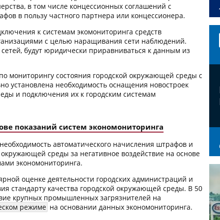
ерства, в том числе концессионных соглашений с
фов в пользу частного партнера или концессионера.
одключения к системам экомониторинга средств
ганизациями с целью наращивания сети наблюдений.
сетей, будут юридически приравниваться к данным из
 по мониторингу состояния городской окружающей среды с
но установлена необходимость оснащения новостроек
еды и подключения их к городским системам
ове показаний систем экономониторинга
а необходимость автоматического начисления штрафов и
окружающей среды за негативное воздействие на основе
мами экономониторинга.
улярной оценке деятельности городских администраций и
ия стандарту качества городской окружающей среды. В 50
твие крупных промышленных загрязнителей на
еском режиме
на основании данных экономониторинга.