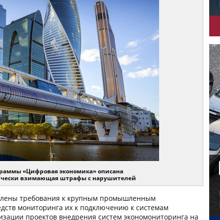
граммы «Цифровая экономика» описана
тически взимающая штрафы с нарушителей
влены требования к крупным промышленным
едств мониторинга их к подключению к системам
лизации проектов внедрения систем экономониторинга на