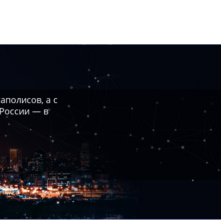
полисов, а с
 России — в