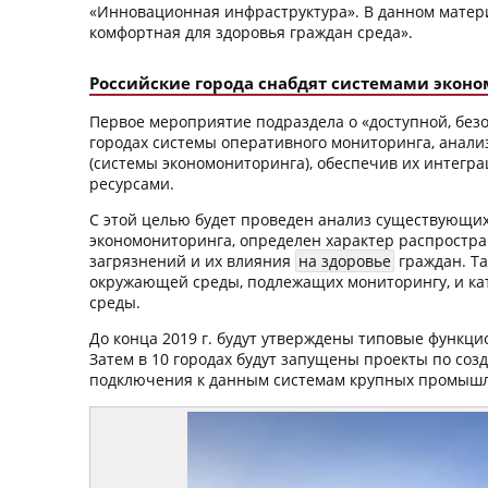
«Инновационная инфраструктура». В данном матери
комфортная для здоровья граждан среда».
Российские города снабдят системами экон
Первое мероприятие подраздела о «доступной, без
городах системы оперативного мониторинга, анали
(системы экономониторинга), обеспечив их интег
ресурсами.
С этой целью будет проведен анализ существующи
экономониторинга, определен характер распростр
загрязнений и их влияния
на здоровье
граждан. Т
окружающей среды, подлежащих мониторингу, и к
среды.
До конца 2019 г. будут утверждены типовые функц
Затем в 10 городах будут запущены проекты по со
подключения к данным системам крупных промышл