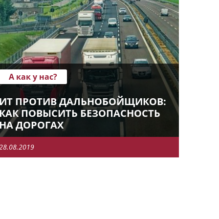
А как у нас?
ИТ ПРОТИВ ДАЛЬНОБОЙЩИКОВ:
КАК ПОВЫСИТЬ БЕЗОПАСНОСТЬ
НА ДОРОГАХ
28.08.2019