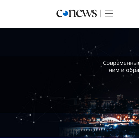
Современные
ним и обра