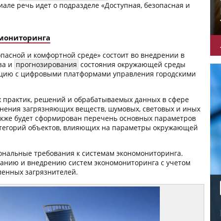
але речь идет о подразделе «Доступная, безопасная и
омониторинга
опасной и комфортной среде» состоит во внедрении в
за и
прогнозирования
состояния окружающей среды
рацию с цифровыми платформами управления городскими
х практик, решений и обрабатываемых данных в сфере
анения загрязняющих веществ, шумовых, световых и иных
акже будет сформирован перечень основных параметров
атегорий объектов, влияющих на параметры окружающей
иональные требования к системам экономониторинга.
зданию и внедрению систем экономониторинга с учетом
енных загрязнителей.