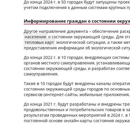
До конца 2024 г. в 50 городах будут запущены про
учетом подключения к данным системам крупных 
Информирование граждан о состоянии окру
Другое направление документа – обеспечение ра
населения
о состоянии окружающей среды. Для эт
тепловых карт
экологической ситуации, а также ме
предоставления информации об экологической сит
До конца 2022 г. в 10 городах, внедряющих систем
органов местного самоуправления, устанавливаю
состоянии окружающей среды, и разработан соотв
самоуправления.
Также в 10 городах будут внедрены каналы операт
состоянии окружающей среды городов по основным
сервисов (интернет-сайты, мобильные приложения
До конца 2021 г. будут разработаны и внедрены тр
продовольственных и потребительских товаров в з
результатам проведенных мероприятий в 2024 г. в 
постоянной основе онлайн-карты состояния окруж