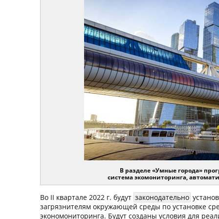
В разделе «Умные города» про
система экомониторинга, автома
Во II квартале 2022 г. будут
законодательно
устано
загрязнителям окружающей среды по установке ср
экономониторинга. Будут созданы условия для реа