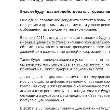
Власти будут взаимодействовать с горожан
Еще одно направление документа состоит в повыш
процессах и принимаемых на местном уровне реш
с обращениями граждан на местном уровне.
В начале 2019 г. все управляющие компании буду
информационной системе
жилищно-
коммунальног
объеме, в том числе о планах проведения профила
дальнейшим размещение данной информации на го
Также будет проведен анализ и установлены типо
органов местного самоуправления с жителями и гос
приложения
,
мессенджеры
и
социальные сети
.
До конца 2019 г. для органов местного самоуправ
поступающих по цифровым каналам от граждан сооб
компаний сферы ЖКХ (жилищно-коммунальное хозяй
аналогичные регламенты. В законодательстве буд
служащим и руководителям предприятий за несвое
поступающие обращения.
В 2020 г. в 50 городах управляющие компании буду