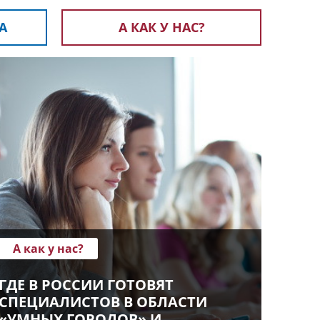
А
А КАК У НАС?
А как у нас?
ГДЕ В РОССИИ ГОТОВЯТ
СПЕЦИАЛИСТОВ В ОБЛАСТИ
«УМНЫХ ГОРОДОВ» И