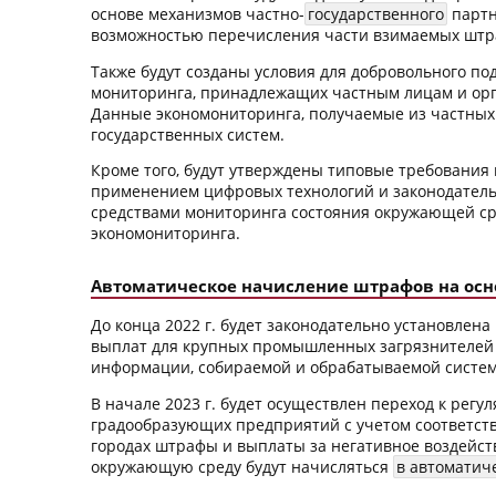
основе механизмов частно-
государственного
партн
возможностью перечисления части взимаемых штра
Также будут созданы условия для добровольного п
мониторинга, принадлежащих частным лицам и ор
Данные экономониторинга, получаемые из частных 
государственных систем.
Кроме того, будут утверждены типовые требования
применением цифровых технологий и законодатель
средствами мониторинга состояния окружающей ср
экономониторинга.
Автоматическое начисление штрафов на осн
До конца 2022 г. будет законодательно установлен
выплат для крупных промышленных загрязнителей 
информации, собираемой и обрабатываемой систе
В начале 2023 г. будет осуществлен переход к рег
градообразующих предприятий с учетом соответств
городах штрафы и выплаты за негативное воздейс
окружающую среду будут начисляться
в автоматич