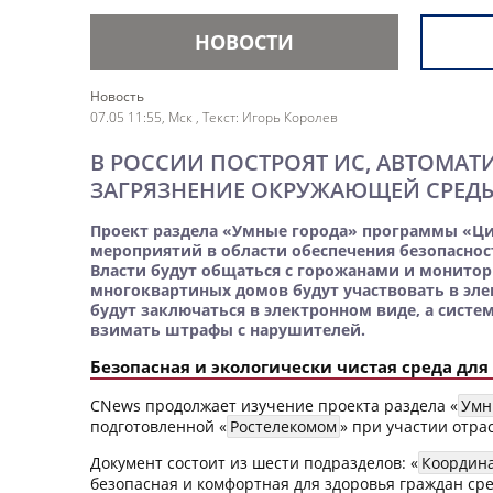
НОВОСТИ
Новость
07.05 11:55, Мск
, Текст: Игорь Королев
В РОССИИ ПОСТРОЯТ ИС, АВТОМА
ЗАГРЯЗНЕНИЕ ОКРУЖАЮЩЕЙ СРЕД
Проект раздела «Умные города» программы «Ци
мероприятий в области обеспечения безопаснос
Власти будут общаться с горожанами и монитор
многоквартиных домов будут участвовать в эле
будут заключаться в электронном виде, а сист
взимать штрафы с нарушителей.
Безопасная и экологически чистая среда дл
CNews продолжает изучение проекта раздела «
Умн
подготовленной «
Ростелекомом
» при участии отра
Документ состоит из шести подразделов: «
Координ
безопасная и комфортная для здоровья граждан сре