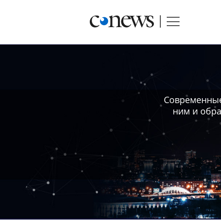
Современные
ним и обра