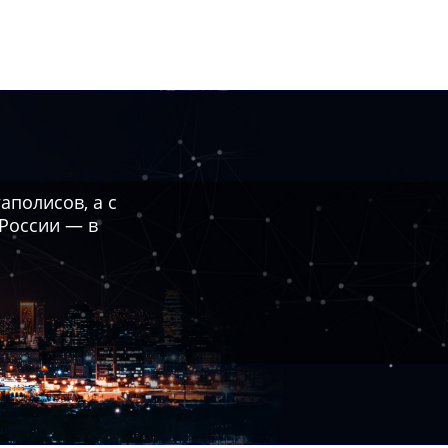
полисов, а с
 России — в