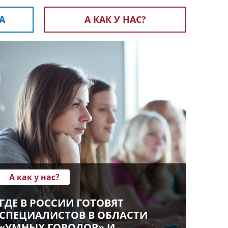
А
А КАК У НАС?
А как у нас?
ГДЕ В РОССИИ ГОТОВЯТ
СПЕЦИАЛИСТОВ В ОБЛАСТИ
«УМНЫХ ГОРОДОВ» И