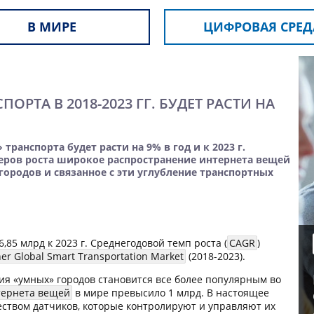
В МИРЕ
ЦИФРОВАЯ СРЕД
РТА В 2018-2023 ГГ. БУДЕТ РАСТИ НА
анспорта будет расти на 9% в год и к 2023 г.
веров роста широкое распространение интернета вещей
 городов и связанное с эти углубление транспортных
85 млрд к 2023 г. Среднегодовой темп роста (
CAGR
)
er Global Smart Transportation Market
(2018-2023).
ия «умных» городов становится все более популярным во
тернета вещей
в мире превысило 1 млрд. В настоящее
ством датчиков, которые контролируют и управляют их