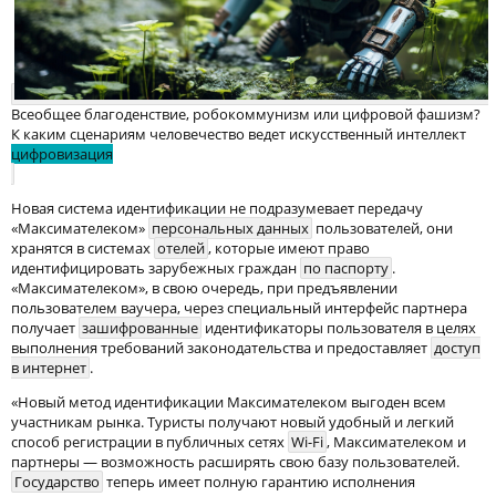
Всеобщее благоденствие, робокоммунизм или цифровой фашизм?
К каким сценариям человечество ведет искусственный интеллект
цифровизация
Новая система идентификации не подразумевает передачу
«Максимателеком»
персональных данных
пользователей, они
хранятся в системах
отелей
, которые имеют право
идентифицировать зарубежных граждан
по паспорту
.
«Максимателеком», в свою очередь, при предъявлении
пользователем ваучера, через специальный интерфейс партнера
получает
зашифрованные
идентификаторы пользователя в целях
выполнения требований законодательства и предоставляет
доступ
в интернет
.
«Новый метод идентификации Максимателеком выгоден всем
участникам рынка. Туристы получают новый удобный и легкий
способ регистрации в публичных сетях
Wi-Fi
, Максимателеком и
партнеры — возможность расширять свою базу пользователей.
Государство
теперь имеет полную гарантию исполнения