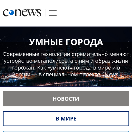
УМНЫЕ ГОРОДА
Современные технологии стремительно меняют
устройство мегаполисов, а с ним и образ жизни
горожан. Как «умнеют» города в мире и в
России — в специальном проекте CNews.
НОВОСТИ
В МИРЕ