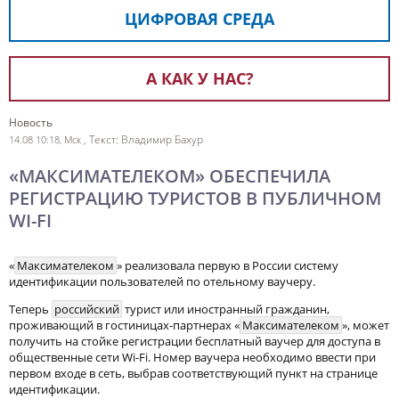
ЦИФРОВАЯ СРЕДА
А КАК У НАС?
Новость
, Текст: Владимир Бахур
14.08 10:18, Мск
«МАКСИМАТЕЛЕКОМ» ОБЕСПЕЧИЛА
РЕГИСТРАЦИЮ ТУРИСТОВ В ПУБЛИЧНОМ
WI-FI
«
Максимателеком
» реализовала первую в России систему
идентификации пользователей по отельному ваучеру.
Теперь
российский
турист или иностранный гражданин,
проживающий в гостиницах-партнерах «
Максимателеком
», может
получить на стойке регистрации бесплатный ваучер для доступа в
общественные сети Wi-Fi. Номер ваучера необходимо ввести при
первом входе в сеть, выбрав соответствующий пункт на странице
идентификации.