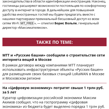
законодательства в области идентификации иностранцев. Наконец,
гостиницы расширяют возможности постояльцев по комфортному
доступу в интернет в городе. В дальнейшем для повышения
удобства иностранных гостей мы будем предлагать вместе с
нашими партнерами премиальный бесшовный доступ ко всем
сетям Wi-Fi
MT_FREE
», — отметил
Борис Вольпе
, генеральный
директор «Максимателеком».
ТАКЖЕ ПО ТЕМЕ:
МТТ и «Русские башни» сообщили о строительстве сети
интернета вещей в Москве
В рамках договора между компаниями МТТ планирует
использовать инфраструктурные объекты «Русских башен»
для размещения своих базовых станций LoRaWAN в Москве
и Московском регионе
На «Цифровую экономику» потратят свыше 1 трлн руб.
за 5 лет
Куратор цифровизации российской экономики Максим
Акимов сообщил, что на госпрограмму «Цифровая
экономика» из бюджета будет выделено порядка 1 трлн руб.